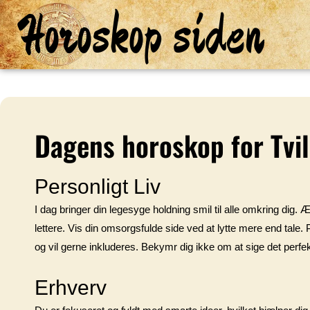
Horoskop siden
Dagens horoskop for Tvi
Personligt Liv
I dag bringer din legesyge holdning smil til alle omkring dig. 
lettere. Vis din omsorgsfulde side ved at lytte mere end tale
og vil gerne inkluderes. Bekymr dig ikke om at sige det perfekt
Erhverv