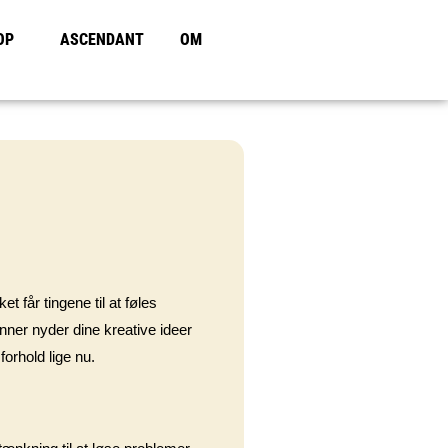
OP
ASCENDANT
OM
t får tingene til at føles
nner nyder dine kreative ideer
forhold lige nu.