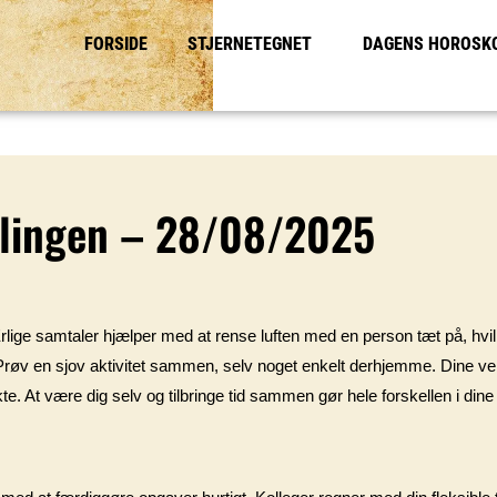
FORSIDE
STJERNETEGNET
DAGENS HOROSK
llingen – 28/08/2025
Ærlige samtaler hjælper med at rense luften med en person tæt på, hvilke
. Prøv en sjov aktivitet sammen, selv noget enkelt derhjemme. Dine ve
e. At være dig selv og tilbringe tid sammen gør hele forskellen i dine 