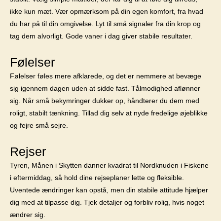
ikke kun mæt. Vær opmærksom på din egen komfort, fra hvad
du har på til din omgivelse. Lyt til små signaler fra din krop og
tag dem alvorligt. Gode vaner i dag giver stabile resultater.
Følelser
Følelser føles mere afklarede, og det er nemmere at bevæge
sig igennem dagen uden at sidde fast. Tålmodighed aflønner
sig. Når små bekymringer dukker op, håndterer du dem med
roligt, stabilt tænkning. Tillad dig selv at nyde fredelige øjeblikke
og fejre små sejre.
Rejser
Tyren, Månen i Skytten danner kvadrat til Nordknuden i Fiskene
i eftermiddag, så hold dine rejseplaner lette og fleksible.
Uventede ændringer kan opstå, men din stabile attitude hjælper
dig med at tilpasse dig. Tjek detaljer og forbliv rolig, hvis noget
ændrer sig.