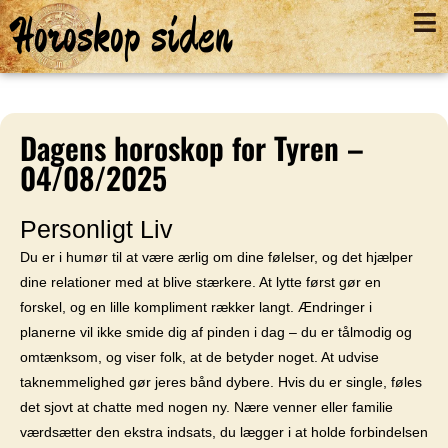
Horoskop siden
Dagens horoskop for Tyren –
04/08/2025
Personligt Liv
Du er i humør til at være ærlig om dine følelser, og det hjælper
dine relationer med at blive stærkere. At lytte først gør en
forskel, og en lille kompliment rækker langt. Ændringer i
planerne vil ikke smide dig af pinden i dag – du er tålmodig og
omtænksom, og viser folk, at de betyder noget. At udvise
taknemmelighed gør jeres bånd dybere. Hvis du er single, føles
det sjovt at chatte med nogen ny. Nære venner eller familie
værdsætter den ekstra indsats, du lægger i at holde forbindelsen