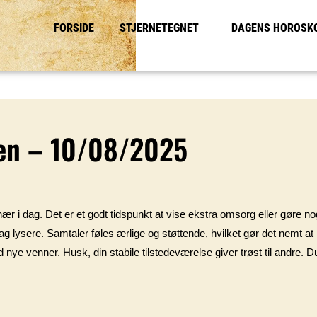
FORSIDE
STJERNETEGNET
DAGENS HOROSK
ren – 10/08/2025
ær i dag. Det er et godt tidspunkt at vise ekstra omsorg eller gøre 
 lysere. Samtaler føles ærlige og støttende, hvilket gør det nemt at
ed nye venner. Husk, din stabile tilstedeværelse giver trøst til andre