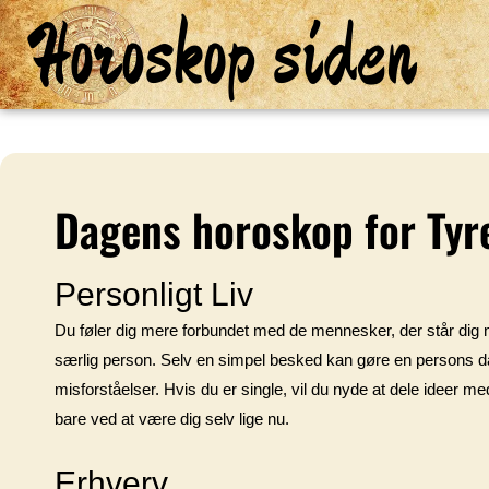
Horoskop siden
Dagens horoskop for Ty
Personligt Liv
Du føler dig mere forbundet med de mennesker, der står dig n
særlig person. Selv en simpel besked kan gøre en persons dag
misforståelser. Hvis du er single, vil du nyde at dele ideer m
bare ved at være dig selv lige nu.
Erhverv