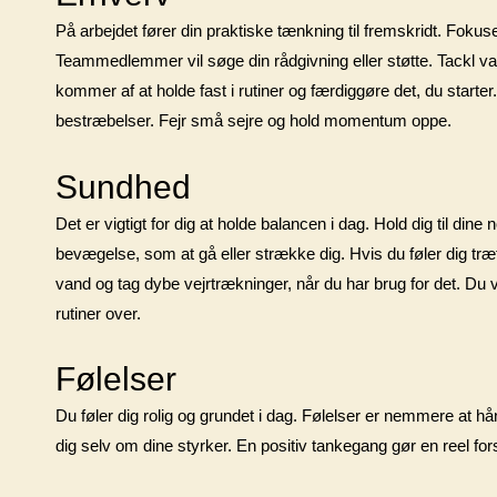
På arbejdet fører din praktiske tænkning til fremskridt. Foku
Teammedlemmer vil søge din rådgivning eller støtte. Tackl van
kommer af at holde fast i rutiner og færdiggøre det, du starter
bestræbelser. Fejr små sejre og hold momentum oppe.
Sundhed
Det er vigtigt for dig at holde balancen i dag. Hold dig til di
bevægelse, som at gå eller strække dig. Hvis du føler dig træt,
vand og tag dybe vejrtrækninger, når du har brug for det. Du vi
rutiner over.
Følelser
Du føler dig rolig og grundet i dag. Følelser er nemmere at h
dig selv om dine styrker. En positiv tankegang gør en reel for