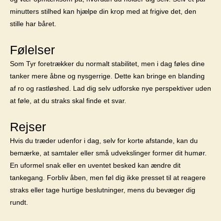
minutters stilhed kan hjælpe din krop med at frigive det, den
stille har båret.
Følelser
Som Tyr foretrækker du normalt stabilitet, men i dag føles dine
tanker mere åbne og nysgerrige. Dette kan bringe en blanding
af ro og rastløshed. Lad dig selv udforske nye perspektiver uden
at føle, at du straks skal finde et svar.
Rejser
Hvis du træder udenfor i dag, selv for korte afstande, kan du
bemærke, at samtaler eller små udvekslinger former dit humør.
En uformel snak eller en uventet besked kan ændre dit
tankegang. Forbliv åben, men føl dig ikke presset til at reagere
straks eller tage hurtige beslutninger, mens du bevæger dig
rundt.