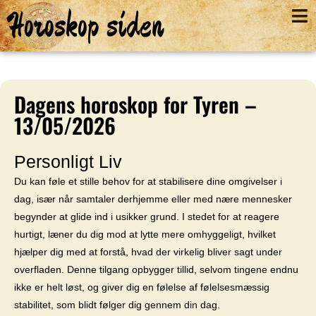
Horoskop siden
Dagens horoskop for Tyren –
13/05/2026
Personligt Liv
Du kan føle et stille behov for at stabilisere dine omgivelser i
dag, især når samtaler derhjemme eller med nære mennesker
begynder at glide ind i usikker grund. I stedet for at reagere
hurtigt, læner du dig mod at lytte mere omhyggeligt, hvilket
hjælper dig med at forstå, hvad der virkelig bliver sagt under
overfladen. Denne tilgang opbygger tillid, selvom tingene endnu
ikke er helt løst, og giver dig en følelse af følelsesmæssig
stabilitet, som blidt følger dig gennem din dag.