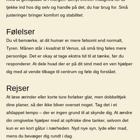
tjekke ind hos dig selv og handle på det, du har brug for. Små
justeringer bringer komfort og stabilitet.
Følelser
Du vil bemærke, at dit humør er mere følsomt end normalt,
Tyren. Månen står i kvadrat til Venus, så små ting føles mere
personlige. Det er okay at tage ekstra tid til at tænke, før du
responderer. At dele hvad der er på dit sind med en ven hjælper
dig med at vende tilbage til centrum og føle dig forstået.
Rejser
At løse ærinder eller korte ture forløber glat, men dobbelttjek
dine planer, så der ikke bliver overset noget. Tag det i et
afslappet tempo – der er ingen grund til at skynde dig. At ændre
din omgivelse hjælper med at opfriske dine tanker, selvom det
kun er en kort gåtur i nærheden. Nyd nye syn, lyde eller mad,
mens du bevæger dig rundt i dag.