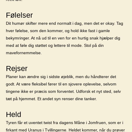
Følelser
Dit humør skifter mere end normalt i dag, men det er okay. Tag
hver følelse, som den kommer, og hold ikke fast i gamle
bekymringer. At nå ud til en ven for en hurtig snak hjælper dig
med at føle dig støttet og lettere til mode. Stol på din
mavefornemmelse.
Rejser
Planer kan ændre sig i sidste øjeblik, men du håndterer det
godt. At være fleksibel fører til en sjovere oplevelse, selvom
tingene ikke er præcis som forventet. Udforsk et nyt sted, selv
tæt på hjemmet. Et andet syn renser dine tanker.
Held
Tyren får et uventet twist fra dagens Måne i Jomfruen, som er i
firkant med Uranus i Tvillingerne. Heldet kommer, når du prøver