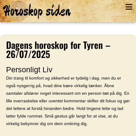
Horoskop siden
Dagens horoskop for Tyren –
26/07/2025
Personligt Liv
Din trang til komfort og sikkerhed er tydelig i dag, men du er
også nysgerrig på, hvad dine kære virkelig tænker. Åbne
samtaler afslører noget interessant om en person tæt på dig. En
lille overraskelse eller uventet kommentar skifter dit fokus og gør
det lettere at forstå hinanden bedre. Hold tingene lette og lad
latter fylde rummet. Små gestus går langt for at vise, at du
virkelig bekymrer dig om dem omkring dig.