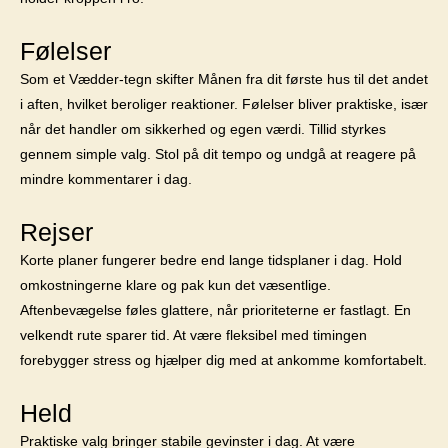
Følelser
Som et Vædder-tegn skifter Månen fra dit første hus til det andet
i aften, hvilket beroliger reaktioner. Følelser bliver praktiske, især
når det handler om sikkerhed og egen værdi. Tillid styrkes
gennem simple valg. Stol på dit tempo og undgå at reagere på
mindre kommentarer i dag.
Rejser
Korte planer fungerer bedre end lange tidsplaner i dag. Hold
omkostningerne klare og pak kun det væsentlige.
Aftenbevægelse føles glattere, når prioriteterne er fastlagt. En
velkendt rute sparer tid. At være fleksibel med timingen
forebygger stress og hjælper dig med at ankomme komfortabelt.
Held
Praktiske valg bringer stabile gevinster i dag. At være