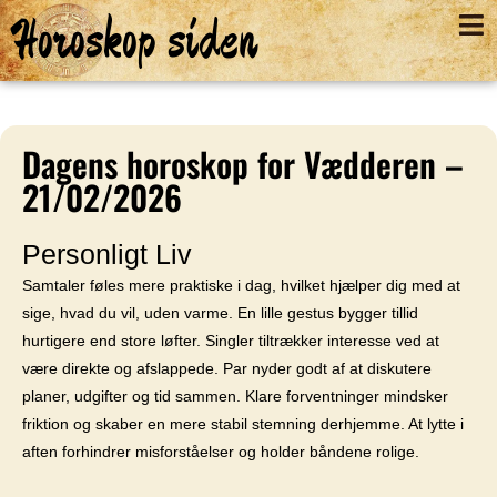
Horoskop siden
Dagens horoskop for Vædderen –
21/02/2026
Personligt Liv
Samtaler føles mere praktiske i dag, hvilket hjælper dig med at
sige, hvad du vil, uden varme. En lille gestus bygger tillid
hurtigere end store løfter. Singler tiltrækker interesse ved at
være direkte og afslappede. Par nyder godt af at diskutere
planer, udgifter og tid sammen. Klare forventninger mindsker
friktion og skaber en mere stabil stemning derhjemme. At lytte i
aften forhindrer misforståelser og holder båndene rolige.