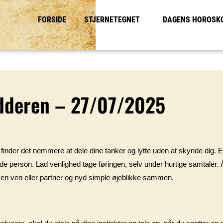
FORSIDE
STJERNETEGNET
DAGENS HOROSK
dderen – 27/07/2025
u finder det nemmere at dele dine tanker og lytte uden at skynde dig. Et
de person. Lad venlighed tage føringen, selv under hurtige samtaler. 
med en ven eller partner og nyd simple øjeblikke sammen.