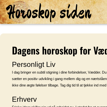
Horoskop siden
Dagens horoskop for Væ
Personligt Liv
I dag bringer en subtil stigning i dine forbindelser, Vædder. D
sætter en positiv udvikling i gang mellem dig og en nærtståen
ikke dine ægte følelser tilbage. Tag dig tid til at tjekke ind 
Erhverv