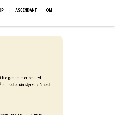
OP
ASCENDANT
OM
 lille gestus eller besked
Åbenhed er din styrke, så hold