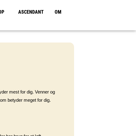
OP
ASCENDANT
OM
tyder mest for dig. Venner og
 som betyder meget for dig.