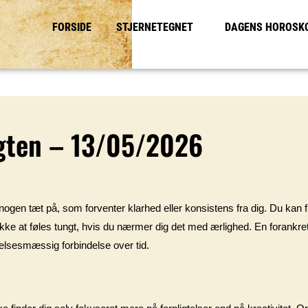
FORSIDE
STJERNETEGNET
DAGENS HOROSK
gten – 13/05/2026
d nogen tæt på, som forventer klarhed eller konsistens fra dig. Du kan f
 ikke at føles tungt, hvis du nærmer dig det med ærlighed. En forankr
ølelsesmæssig forbindelse over tid.