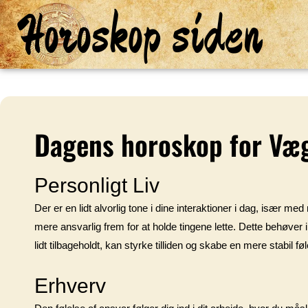
Horoskop siden
Dagens horoskop for Væ
Personligt Liv
Der er en lidt alvorlig tone i dine interaktioner i dag, især me
mere ansvarlig frem for at holde tingene lette. Dette behøver
lidt tilbageholdt, kan styrke tilliden og skabe en mere stabil f
Erhverv