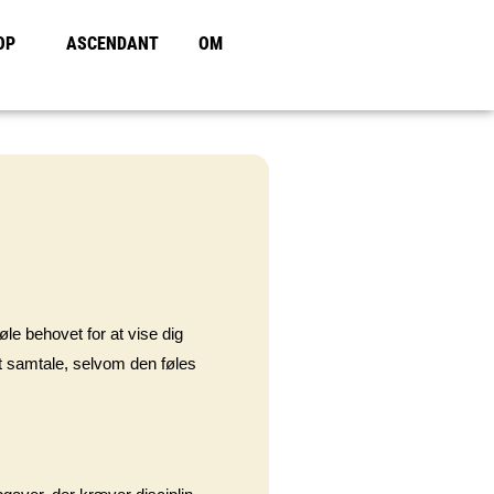
OP
ASCENDANT
OM
øle behovet for at vise dig
et samtale, selvom den føles