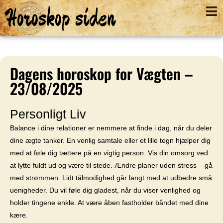
Horoskop siden
Dagens horoskop for Vægten –
23/08/2025
Personligt Liv
Balance i dine relationer er nemmere at finde i dag, når du deler
dine ægte tanker. En venlig samtale eller et lille tegn hjælper dig
med at føle dig tættere på en vigtig person. Vis din omsorg ved
at lytte fuldt ud og være til stede. Ændre planer uden stress – gå
med strømmen. Lidt tålmodighed går langt med at udbedre små
uenigheder. Du vil føle dig gladest, når du viser venlighed og
holder tingene enkle. At være åben fastholder båndet med dine
kære.