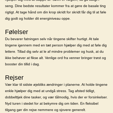
seng. Dine bedste resultater kommer fra at gøre de basale ting
rigtigt. At tage hånd om din krop skridt for skridt får dig til at føle
dig godt og holder dit energiniveau oppe.
Følelser
Du bevarer fatningen selv når tingene skifter hurtigt. At tale
tingene igennem med en tæt person hjælper dig med at føle dig
lettere. Tillad dig selv at le af mindre problemer og husk, at du
ikke behøver at fikse alt. Venlige ord fra venner bringer trøst og
booster din tillid i dag.
Rejser
Vær klar til sidste øjebliks ændringer i planerne. At holde tingene
enkle hjælper dig med at undgå stress. Tag afsted tidligt,
dobbelttjek dine tasker, og vær tålmodig, hvis der er forsinkelser.
Nyd turen i stedet for at bekymre dig om tiden. En fleksibel
tilgang gør din rejse nemmere og sjovere generelt.