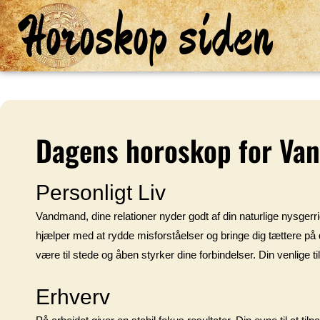
Horoskop siden
Dagens horoskop for V
Personligt Liv
Vandmand, dine relationer nyder godt af din naturlige nysgerrigh
hjælper med at rydde misforståelser og bringe dig tættere p
være til stede og åben styrker dine forbindelser. Din venlige tilg
Erhverv