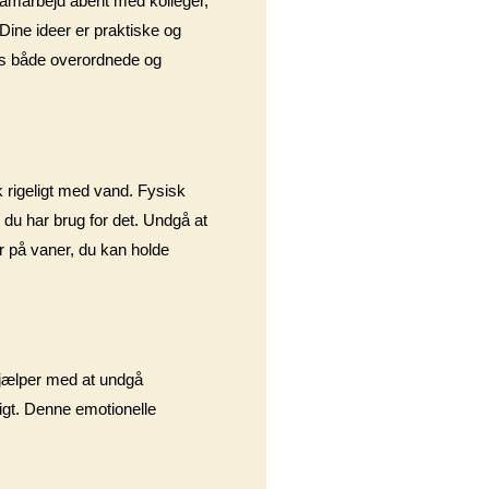
 Samarbejd åbent med kolleger,
 Dine ideer er praktiske og
hos både overordnede og
k rigeligt med vand. Fysisk
 du har brug for det. Undgå at
r på vaner, du kan holde
 hjælper med at undgå
ligt. Denne emotionelle