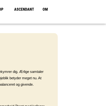
OP
ASCENDANT
OM
 bekymrer dig. Ærlige samtaler
jeblik betyder meget nu. At
afbalanceret og givende.