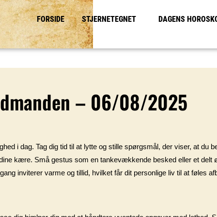
FORSIDE
STJERNETEGNET
DAGENS HOROSK
andmanden – 06/08/2025
ed i dag. Tag dig tid til at lytte og stille spørgsmål, der viser, at du
å dine kære. Små gestus som en tankevækkende besked eller et delt ø
ang inviterer varme og tillid, hvilket får dit personlige liv til at føles 