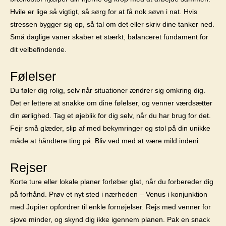
Hvile er lige så vigtigt, så sørg for at få nok søvn i nat. Hvis
stressen bygger sig op, så tal om det eller skriv dine tanker ned.
Små daglige vaner skaber et stærkt, balanceret fundament for
dit velbefindende.
Følelser
Du føler dig rolig, selv når situationer ændrer sig omkring dig.
Det er lettere at snakke om dine følelser, og venner værdsætter
din ærlighed. Tag et øjeblik for dig selv, når du har brug for det.
Fejr små glæder, slip af med bekymringer og stol på din unikke
måde at håndtere ting på. Bliv ved med at være mild indeni.
Rejser
Korte ture eller lokale planer forløber glat, når du forbereder dig
på forhånd. Prøv et nyt sted i nærheden – Venus i konjunktion
med Jupiter opfordrer til enkle fornøjelser. Rejs med venner for
sjove minder, og skynd dig ikke igennem planen. Pak en snack