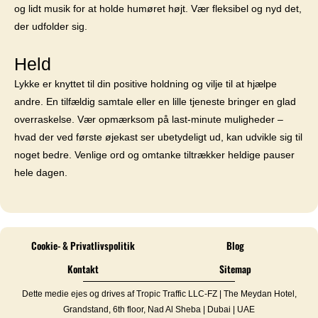
og lidt musik for at holde humøret højt. Vær fleksibel og nyd det,
der udfolder sig.
Held
Lykke er knyttet til din positive holdning og vilje til at hjælpe
andre. En tilfældig samtale eller en lille tjeneste bringer en glad
overraskelse. Vær opmærksom på last-minute muligheder –
hvad der ved første øjekast ser ubetydeligt ud, kan udvikle sig til
noget bedre. Venlige ord og omtanke tiltrækker heldige pauser
hele dagen.
Cookie- & Privatlivspolitik
Blog
Kontakt
Sitemap
Dette medie ejes og drives af Tropic Traffic LLC-FZ | The Meydan Hotel,
Grandstand, 6th floor, Nad Al Sheba | Dubai | UAE