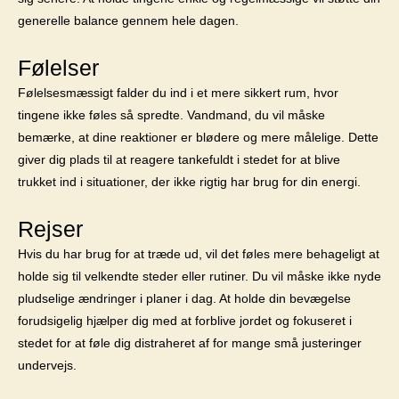
generelle balance gennem hele dagen.
Følelser
Følelsesmæssigt falder du ind i et mere sikkert rum, hvor
tingene ikke føles så spredte. Vandmand, du vil måske
bemærke, at dine reaktioner er blødere og mere målelige. Dette
giver dig plads til at reagere tankefuldt i stedet for at blive
trukket ind i situationer, der ikke rigtig har brug for din energi.
Rejser
Hvis du har brug for at træde ud, vil det føles mere behageligt at
holde sig til velkendte steder eller rutiner. Du vil måske ikke nyde
pludselige ændringer i planer i dag. At holde din bevægelse
forudsigelig hjælper dig med at forblive jordet og fokuseret i
stedet for at føle dig distraheret af for mange små justeringer
undervejs.