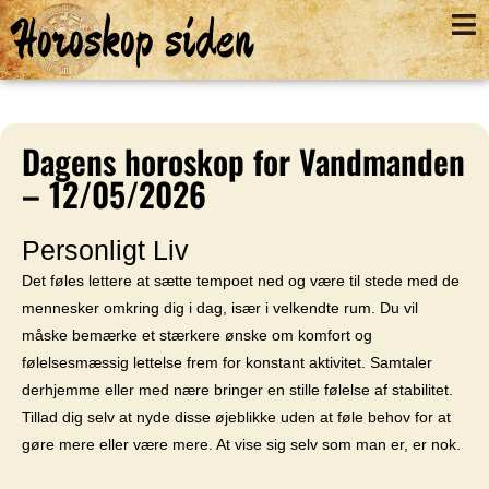
Horoskop siden
Dagens horoskop for Vandmanden
– 12/05/2026
Personligt Liv
Det føles lettere at sætte tempoet ned og være til stede med de
mennesker omkring dig i dag, især i velkendte rum. Du vil
måske bemærke et stærkere ønske om komfort og
følelsesmæssig lettelse frem for konstant aktivitet. Samtaler
derhjemme eller med nære bringer en stille følelse af stabilitet.
Tillad dig selv at nyde disse øjeblikke uden at føle behov for at
gøre mere eller være mere. At vise sig selv som man er, er nok.