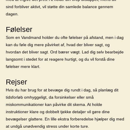
sind forbliver aktivt, vil støtte din samlede balance gennem
dagen.
Følelser
Som en Vandmand holder du ofte følelser på afstand, men i dag
kan du føle dig mere påvirket af, hvad der bliver sagt, og
hvordan det bliver sagt. Ord bærer vægt. Lad dig selv bearbejde
langsomt i stedet for at reagere hurtigt, og du vil forstå dine
følelser mere klart.
Rejser
Hvis du har brug for at bevæge dig rundt i dag, så planlæg dit
tidsforløb omhyggeligt, da forsinkelser eller små
miskommunikationer kan påvirke dit skema. At holde
instruktioner klare og dobbelt tjekke detaljer vil gøre dine
bevægelser glattere. En lille ekstra forberedelse hjælper dig med
at undgå unødvendig stress under korte ture.