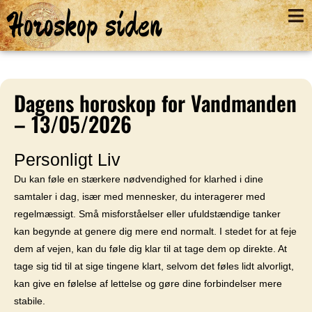
Horoskop siden
Dagens horoskop for Vandmanden
– 13/05/2026
Personligt Liv
Du kan føle en stærkere nødvendighed for klarhed i dine
samtaler i dag, især med mennesker, du interagerer med
regelmæssigt. Små misforståelser eller ufuldstændige tanker
kan begynde at genere dig mere end normalt. I stedet for at feje
dem af vejen, kan du føle dig klar til at tage dem op direkte. At
tage sig tid til at sige tingene klart, selvom det føles lidt alvorligt,
kan give en følelse af lettelse og gøre dine forbindelser mere
stabile.