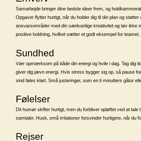
Samarbejde bringer dine bedste ideer frem, og holdkammerater
Opgaver flytter hurtigt, når du holder dig til din plan og støtte
ansvarsområder med din sædvanlige kreativitet og tøv ikke med
positive holdning, hvilket sætter et godt eksempel for teamet.
Sundhed
Vær opmærksom på både din energi og hvile i dag. Tag dig tid 
giver dig jævn energi. Hvis stress bygger sig op, så pause for a
sind føles klart. Små justeringer, som en ti minutters gåtur el
Følelser
Dit humør skifter hurtigt, men du forbliver opløftet ved at tal
samtaler. Husk, små irritationer forsvinder hurtigere, når du fo
Rejser