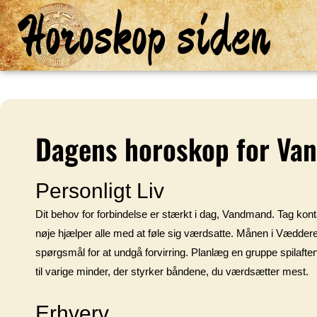
Horoskop siden
Dagens horoskop for Va
Personligt Liv
Dit behov for forbindelse er stærkt i dag, Vandmand. Tag kontak
nøje hjælper alle med at føle sig værdsatte. Månen i Vædderen 
spørgsmål for at undgå forvirring. Planlæg en gruppe spila
til varige minder, der styrker båndene, du værdsætter mest.
Erhverv