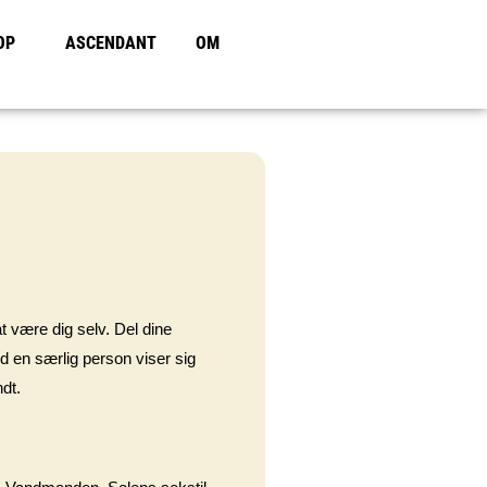
OP
ASCENDANT
OM
t være dig selv. Del dine
d en særlig person viser sig
ndt.