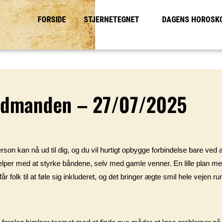
FORSIDE
STJERNETEGNET
DAGENS HOROSK
ndmanden – 27/07/2025
on kan nå ud til dig, og du vil hurtigt opbygge forbindelse bare ved a
ælper med at styrke båndene, selv med gamle venner. En lille plan me
 folk til at føle sig inkluderet, og det bringer ægte smil hele vejen ru