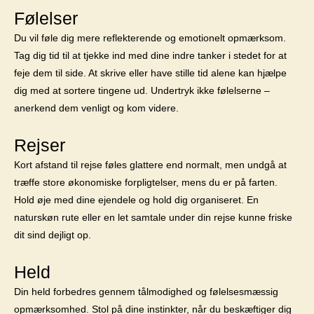
Følelser
Du vil føle dig mere reflekterende og emotionelt opmærksom.
Tag dig tid til at tjekke ind med dine indre tanker i stedet for at
feje dem til side. At skrive eller have stille tid alene kan hjælpe
dig med at sortere tingene ud. Undertryk ikke følelserne –
anerkend dem venligt og kom videre.
Rejser
Kort afstand til rejse føles glattere end normalt, men undgå at
træffe store økonomiske forpligtelser, mens du er på farten.
Hold øje med dine ejendele og hold dig organiseret. En
naturskøn rute eller en let samtale under din rejse kunne friske
dit sind dejligt op.
Held
Din held forbedres gennem tålmodighed og følelsesmæssig
opmærksomhed. Stol på dine instinkter, når du beskæftiger dig