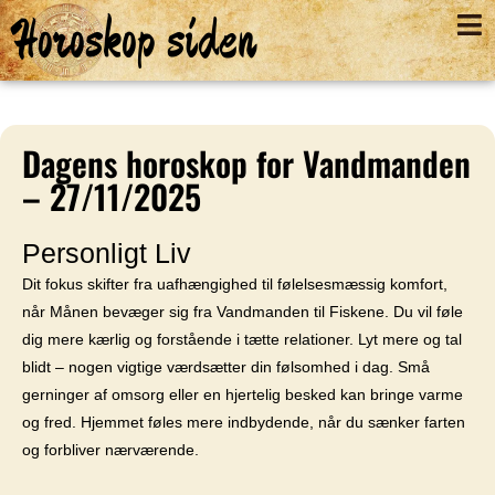
Horoskop siden
Dagens horoskop for Vandmanden
– 27/11/2025
Personligt Liv
Dit fokus skifter fra uafhængighed til følelsesmæssig komfort,
når Månen bevæger sig fra Vandmanden til Fiskene. Du vil føle
dig mere kærlig og forstående i tætte relationer. Lyt mere og tal
blidt – nogen vigtige værdsætter din følsomhed i dag. Små
gerninger af omsorg eller en hjertelig besked kan bringe varme
og fred. Hjemmet føles mere indbydende, når du sænker farten
og forbliver nærværende.