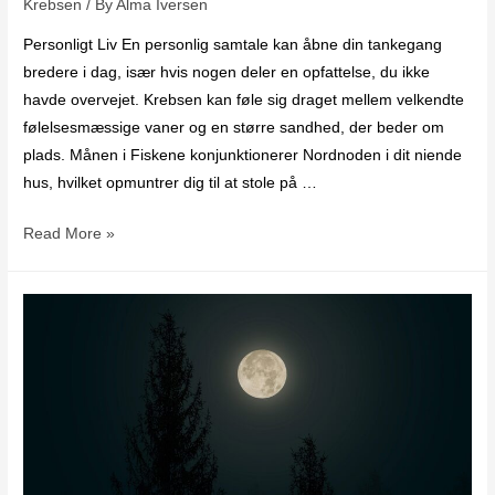
Krebsen
/ By
Alma Iversen
Personligt Liv En personlig samtale kan åbne din tankegang
bredere i dag, især hvis nogen deler en opfattelse, du ikke
havde overvejet. Krebsen kan føle sig draget mellem velkendte
følelsesmæssige vaner og en større sandhed, der beder om
plads. Månen i Fiskene konjunktionerer Nordnoden i dit niende
hus, hvilket opmuntrer dig til at stole på …
Read More »