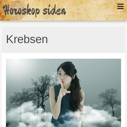
Horoskop siden
Krebsen