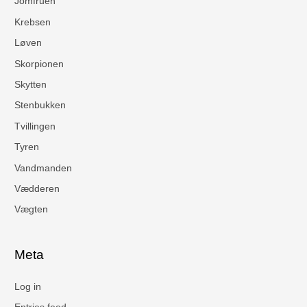
Jomfruen
Krebsen
Løven
Skorpionen
Skytten
Stenbukken
Tvillingen
Tyren
Vandmanden
Vædderen
Vægten
Meta
Log in