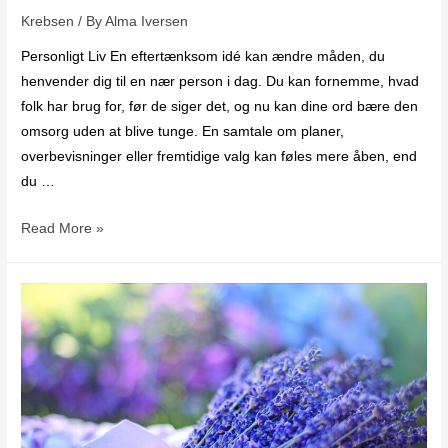
Krebsen
/ By
Alma Iversen
Personligt Liv En eftertænksom idé kan ændre måden, du
henvender dig til en nær person i dag. Du kan fornemme, hvad
folk har brug for, før de siger det, og nu kan dine ord bære den
omsorg uden at blive tunge. En samtale om planer,
overbevisninger eller fremtidige valg kan føles mere åben, end
du …
Read More »