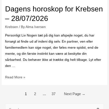
Dagens horoskop for Krebsen
– 28/07/2026
Krebsen
/ By
Alma Iversen
Personligt Liv Nogen tæt på dig kan afspejle noget, du har
forsøgt at finde ud af indeni dig selv. En partner, ven eller
familiemedlem kan sige noget, der føles mere spidst, end de
mente, og din første instinkt kan være at beskytte din
sårbarhed. Du behøver ikke at trække dig helt tilbage. Lyt efter
den …
Read More »
1
2
…
37
Next Page
→