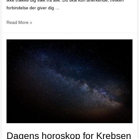
ikke trække dig væk fra alle. Du skal kun anerkende, hvilken
forbindelse der giver dig …
Read More »
Dagens horoskop for Krebsen